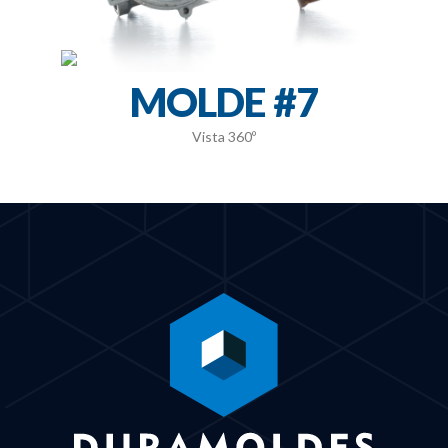
MOLDE #7
Vista 360º