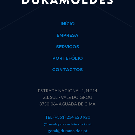
INÍCIO
EMPRESA
SERVIÇOS
PORTEFÓLIO
CONTACTOS
ESTRADA NACIONAL 1, Nº214
Z.I. SUL - VALE DO GROU
3750-064 AGUADA DE CIMA
TEL (+351) 234 623 920
(Chamada para a rede fixa nacional)
geral@duramoldes.pt