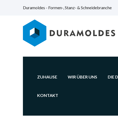
Duramoldes - Formen-, Stanz- & Schneidebranche
ZUHAUSE
WIR ÜBER UNS
DIE 
KONTAKT