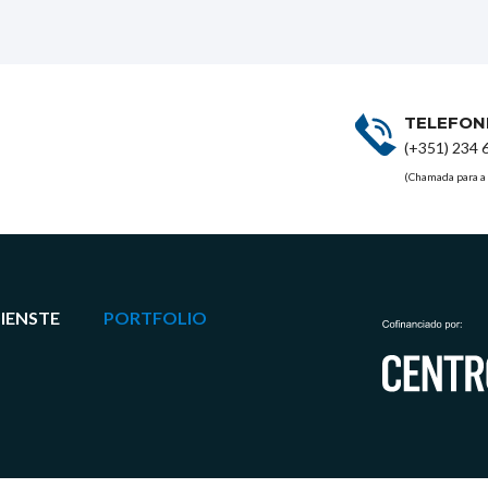
TELEFO
(+351) 234 
(Chamada para a 
DIENSTE
PORTFOLIO