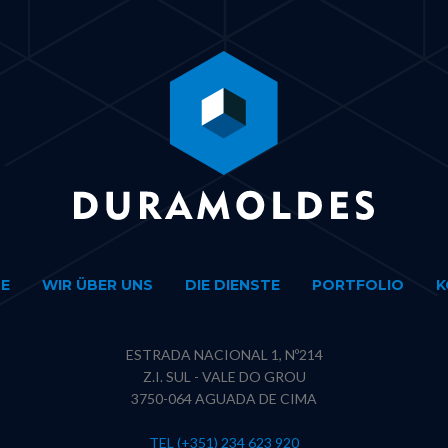
E
WIR ÜBER UNS
DIE DIENSTE
PORTFOLIO
K
ESTRADA NACIONAL 1, Nº214
Z.I. SUL - VALE DO GROU
3750-064 AGUADA DE CIMA
TEL (+351) 234 623 920