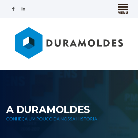
A DURAMOLDES
CONHEÇA UM POUCO DA NOSSA HISTÓRIA