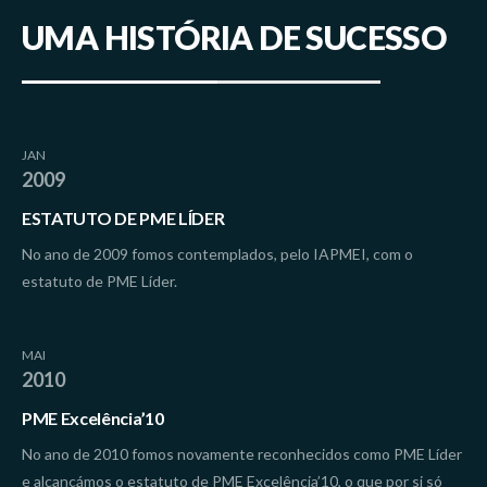
UMA HISTÓRIA DE SUCESSO
JAN
2009
ESTATUTO DE PME LÍDER
No ano de 2009 fomos contemplados, pelo IAPMEI, com o
estatuto de PME Líder.
MAI
2010
PME Excelência’10
No ano de 2010 fomos novamente reconhecidos como PME Líder
e alcançámos o estatuto de PME Excelência’10, o que por si só