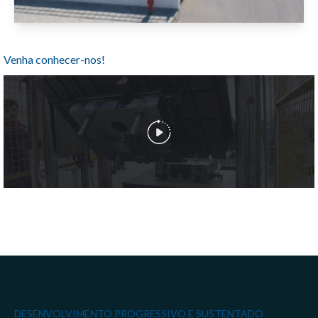
Venha conhecer-nos!
DESENVOLVIMENTO PROGRESSIVO E SUSTENTADO