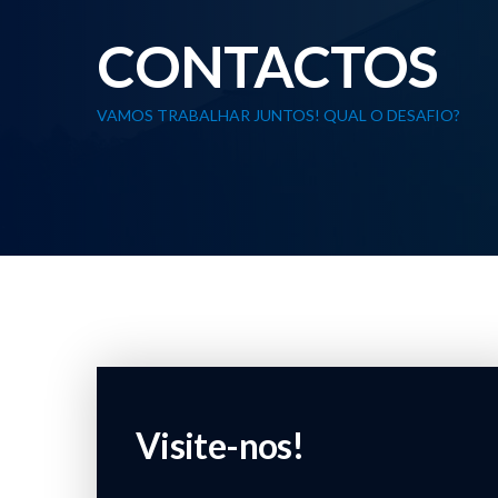
CONTACTOS
VAMOS TRABALHAR JUNTOS! QUAL O DESAFIO?
Visite-nos!