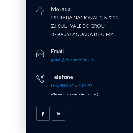
Morada
ESTRADA NACIONAL 1, Nº214
Z.I. SUL - VALE DO GROU
3750-064 AGUADA DE CIMA
Email
geral@duramoldes.pt
Telefone
(+351) 234 623 920
(Chamada para a rede fixa nacional)