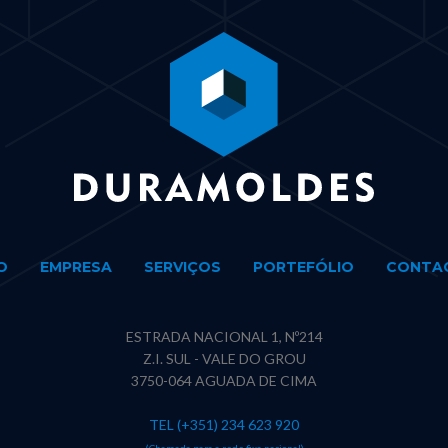
O
EMPRESA
SERVIÇOS
PORTEFÓLIO
CONTA
ESTRADA NACIONAL 1, Nº214
Z.I. SUL - VALE DO GROU
3750-064 AGUADA DE CIMA
TEL (+351) 234 623 920
(Chamada para a rede fixa nacional)