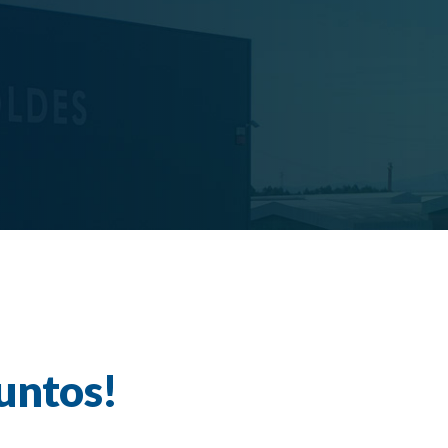
untos!