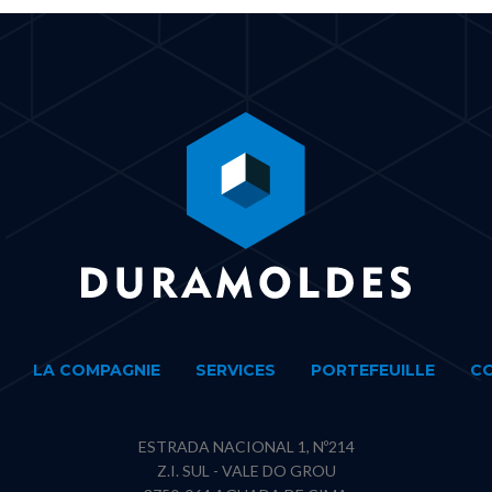
LA COMPAGNIE
SERVICES
PORTEFEUILLE
C
ESTRADA NACIONAL 1, Nº214
Z.I. SUL - VALE DO GROU