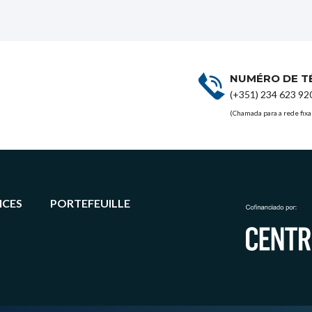
NUMÉRO DE T
(+351) 234 623 92
(Chamada para a rede fixa
ICES
PORTEFEUILLE