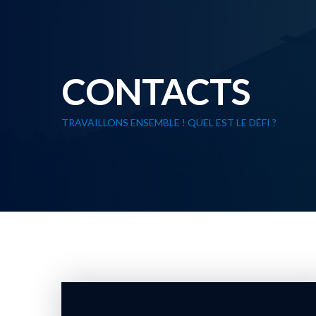
CONTACTS
TRAVAILLONS ENSEMBLE ! QUEL EST LE DÉFI ?