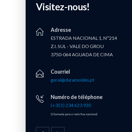
Visitez-nous!
Adresse
ESTRADA NACIONAL 1, Nº214
Z.I. SUL - VALE DO GROU
3750-064 AGUADA DE CIMA
Courriel
geral@duramoldes.pt
Numéro de téléphone
(+351) 234 623 920
(Chamada para a rede fixa nacional)