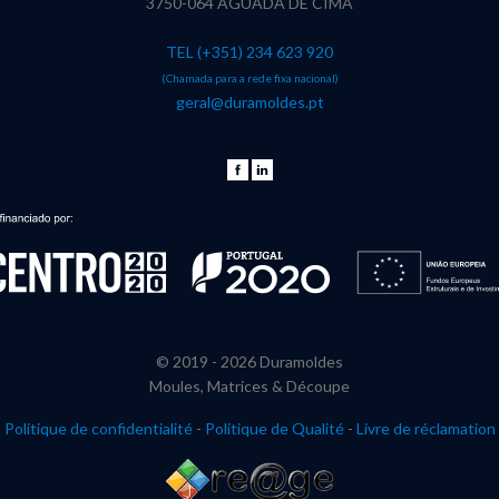
3750-064 AGUADA DE CIMA
TEL (+351) 234 623 920
(Chamada para a rede fixa nacional)
geral@duramoldes.pt
© 2019 -
2026 Duramoldes
Moules, Matrices & Découpe
Politique de confidentialité
-
Politique de Qualité
-
Livre de réclamation