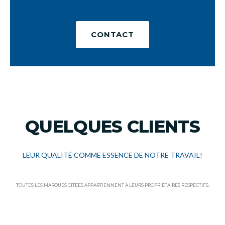
CONTACT
QUELQUES CLIENTS
LEUR QUALITÉ COMME ESSENCE DE NOTRE TRAVAIL!
TOUTES LES MARQUES CITÉES APPARTIENNENT À LEURS PROPRIÉTAIRES RESPECTIFS.