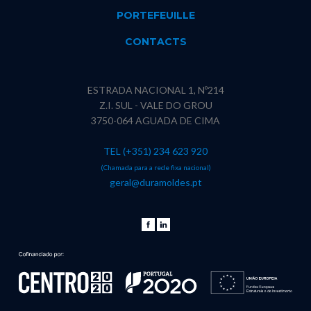
PORTEFEUILLE
CONTACTS
ESTRADA NACIONAL 1, Nº214
Z.I. SUL - VALE DO GROU
3750-064 AGUADA DE CIMA
TEL (+351) 234 623 920
(Chamada para a rede fixa nacional)
geral@duramoldes.pt