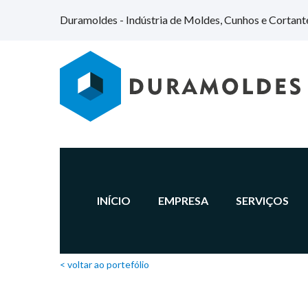
Duramoldes - Indústria de Moldes, Cunhos e Cortant
INÍCIO
EMPRESA
SERVIÇOS
< voltar ao portefólio