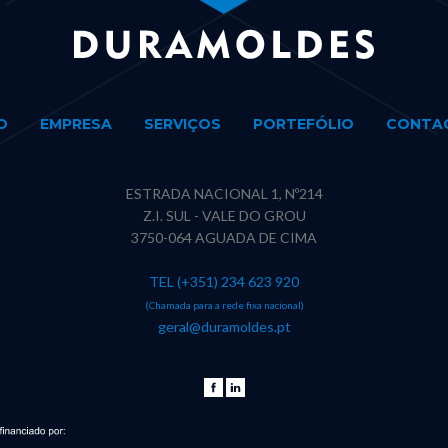
O
EMPRESA
SERVIÇOS
PORTEFÓLIO
CONTA
ESTRADA NACIONAL 1, Nº214
Z.I. SUL - VALE DO GROU
3750-064 AGUADA DE CIMA
TEL (+351) 234 623 920
(Chamada para a rede fixa nacional)
geral@duramoldes.pt