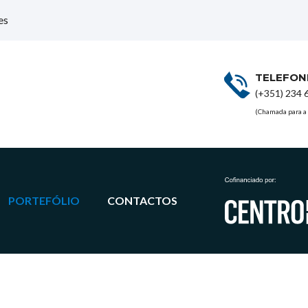
es
TELEFON
(+351) 234 
(Chamada para a 
PORTEFÓLIO
CONTACTOS