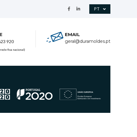
PT
E
EMAIL
geral@duramoldes.pt
623 920
rede fixa nacional)