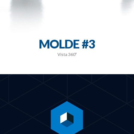
MOLDE #3
Vista 360º