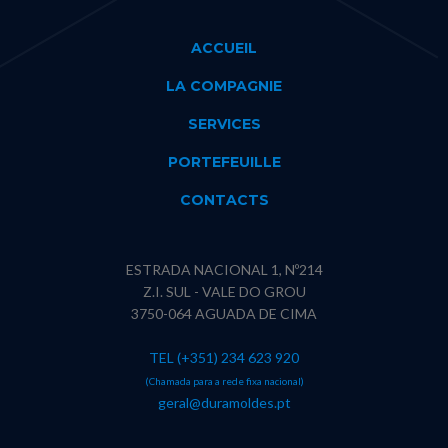
ACCUEIL
LA COMPAGNIE
SERVICES
PORTEFEUILLE
CONTACTS
ESTRADA NACIONAL 1, Nº214
Z.I. SUL - VALE DO GROU
3750-064 AGUADA DE CIMA
TEL (+351) 234 623 920
(Chamada para a rede fixa nacional)
geral@duramoldes.pt