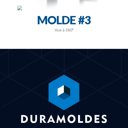
MOLDE #3
Vue à 360º