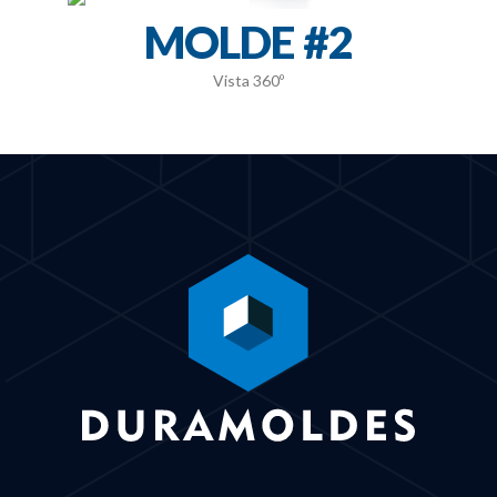
MOLDE #2
Vista 360º