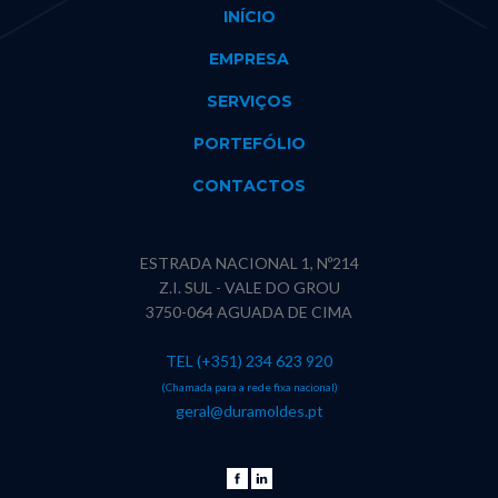
INÍCIO
EMPRESA
SERVIÇOS
PORTEFÓLIO
CONTACTOS
ESTRADA NACIONAL 1, Nº214
Z.I. SUL - VALE DO GROU
3750-064 AGUADA DE CIMA
TEL (+351) 234 623 920
(Chamada para a rede fixa nacional)
geral@duramoldes.pt