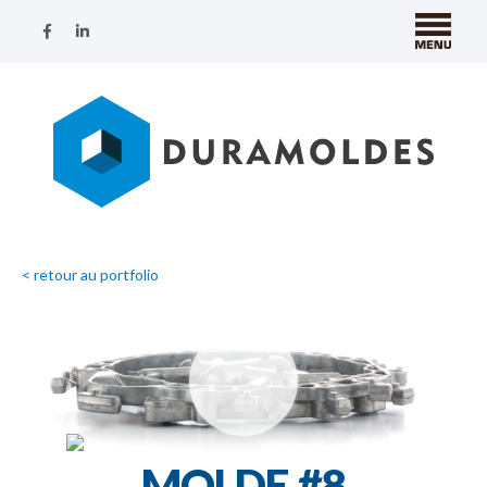
< retour au portfolio
MOLDE #8