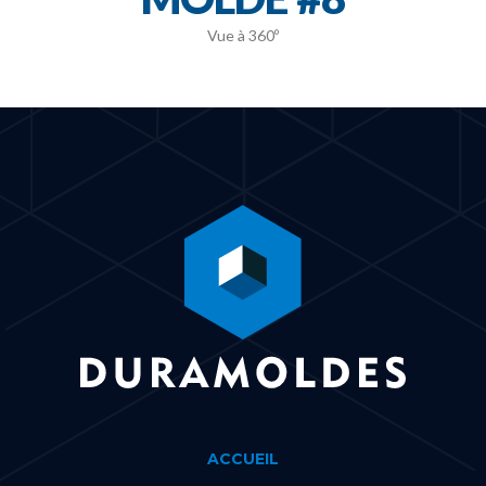
Vue à 360º
ACCUEIL