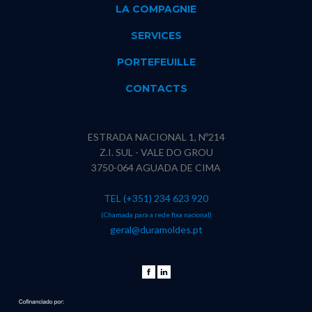
LA COMPAGNIE
SERVICES
PORTEFEUILLE
CONTACTS
ESTRADA NACIONAL 1, Nº214
Z.I. SUL - VALE DO GROU
3750-064 AGUADA DE CIMA
TEL (+351) 234 623 920
(Chamada para a rede fixa nacional)
geral@duramoldes.pt