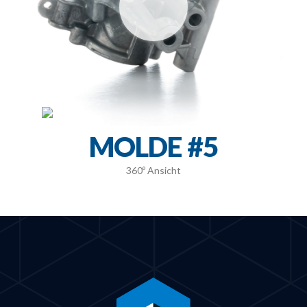
MOLDE #5
360º Ansicht