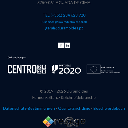
3750-064 AGUADA DE CIMA
TEL (+351) 234 623 920
(Chamada para a rede fixa nacional)
geral@duramoldes.pt
© 2019 -
2026 Duramoldes
Formen-, Stanz- & Schneidebranche
Datenschutz-Bestimmungen
-
Qualitätsrichtlinie
-
Beschwerdebuch