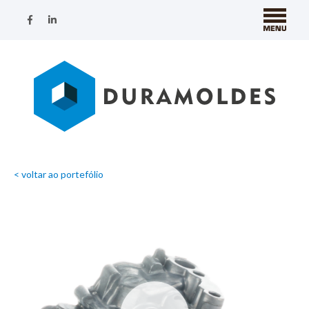
< voltar ao portefólio